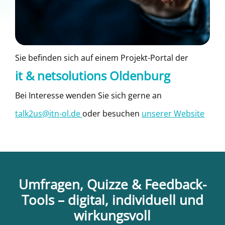
Sie befinden sich auf einem Projekt-Portal der
it & netsolutions Oldenburg
Bei Interesse wenden Sie sich gerne an
talk2us@itn-ol.de
oder besuchen
unserer Website
Umfragen, Quizze & Feedback-
Tools – digital, individuell und
wirkungsvoll