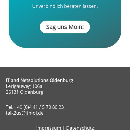
Unverbindlich beraten lassen.
Sag uns Moin!
IT and Netsolutions Oldenburg
Lerigauweg 106a
26131 Oldenburg
Tel.
+49 (0)4 41 / 5 70 80 23
talk2us@itn-ol.de
Impressum
|
Datenschutz